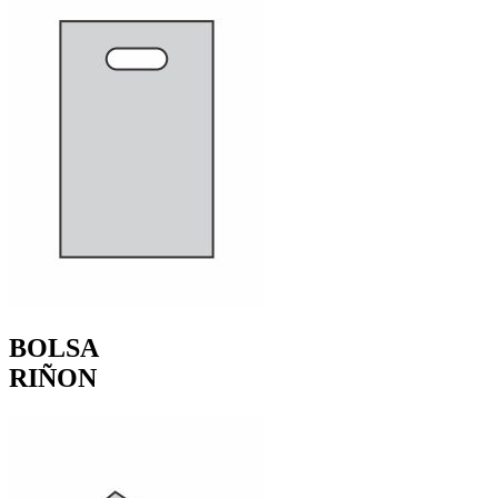
BOLSA
RIÑON