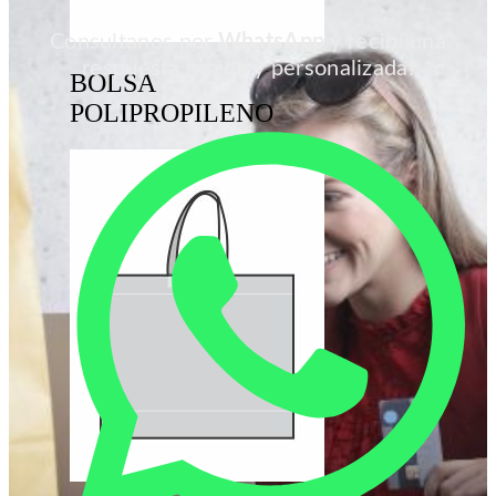
Consultanos por
WhatsApp
y recibí una
respuesta rápida y personalizada!
BOLSA
POLIPROPILENO