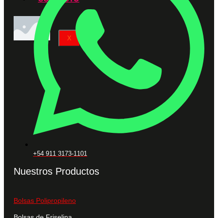
X
+54 911 3173-1101
Nuestros Productos
Bolsas Polipropileno
Bolsas de Friselina