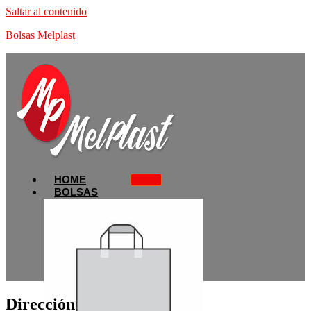
Saltar al contenido
Bolsas Melplast
HOME
BOLSAS
Dirección