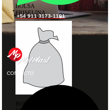
BOLSA
FRISELINA
+54 911 3173-1101
CONTACTO
BOLSA