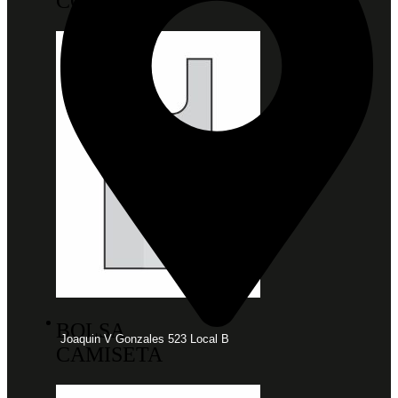
CONSORCIO
BOLSA
Joaquin V Gonzales 523 Local B
CAMISETA